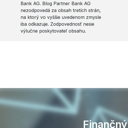
Bank AG. Blog Partner Bank AG
nezodpovedá za obsah tretích strán,
na ktorý vo vyššie uvedenom zmysle
iba odkazuje. Zodpovednosť nesie
výlučne poskytovateľ obsahu.
.
Finančný