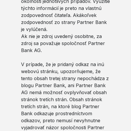
okolnosti jednotlivých prípadov. Využitie
týchto informácií je preto na vlastnú
zodpovednosť čitateľa. Akákoľvek
zodpovednosť zo strany Partner Bank
je vylúčená.
Ak nie je zdroj uvedený osobitne, za
zdroj sa považuje spoločnosť Partner
Bank AG.
V prípade, že je pridaný odkaz na inú
webovú stránku, upozorňujeme, že
tento obsah tretej strany nepochádza z
blogu Partner Bank, ani Partner Bank
AG nemá možnosť ovplyvňovať obsah
stránok tretích strán. Obsah stránok
tretích strán, na ktoré blog Partner
Bank odkazuje prostredníctvom
odkazov, preto nemusí nevyhnutne
vyjadrovať názor spoločnosti Partner