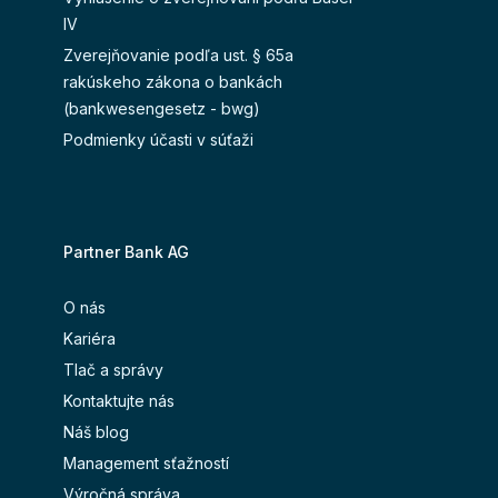
IV
Zverejňovanie podľa ust. § 65a
rakúskeho zákona o bankách
(bankwesengesetz - bwg)
Podmienky účasti v súťaži
Partner Bank AG
O nás
Kariéra
Tlač a správy
Kontaktujte nás
Náš blog
Management sťažností
Výročná správa