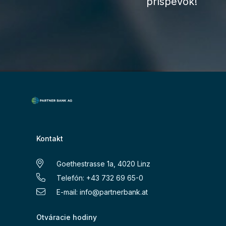
príspevok!
Kontakt
Goethestrasse 1a, 4020 Linz
Telefón: +43 732 69 65-0
E-mail:
info@partnerbank.at
Otváracie hodiny