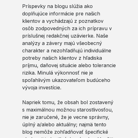
Príspevky na blogu slúžia ako
doplňujúce informácie pre našich
klientov a vychádzajú z poznatkov
osôb zodpovedných za ich prípravu v
príslušnej redakčnej uzávierke. Naše
analýzy a závery majú všeobecný
charakter a nezohľadňujú individuálne
potreby našich klientov z hľadiska
príjmu, daňovej situácie alebo tolerancie
rizika. Minulá výkonnosť nie je
spoľahlivým ukazovateľom budúceho
vývoja investície.
Napriek tomu, že obsah bol zostavený
s maximálnou možnou starostlivosťou,
nie je zaručené, že je vecne správny,
úplný a/alebo aktuálny; najmä tento
blog nemôže zohľadňovať špecifické