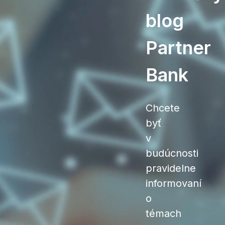
blog
Partner
Bank
Chcete
byť
v
budúcnosti
pravidelne
informovaní
o
témach