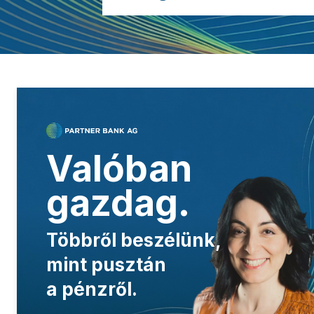
.
Valóban
gazdag.
Többről beszélünk,
mint pusztán
a pénzről.