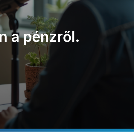
n a pénzről.