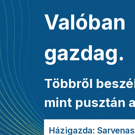
Valóban
gazdag.
Többről beszé
mint pusztán a
Házigazda: Sarvenas