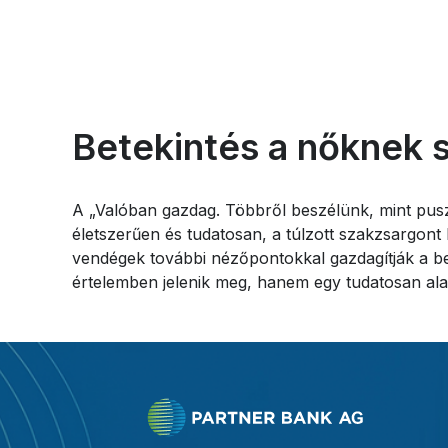
Betekintés a nőknek 
A „Valóban gazdag. Többről beszélünk, mint pusz
életszerűen és tudatosan, a túlzott szakzsargont 
vendégek további nézőpontokkal gazdagítják a be
értelemben jelenik meg, hanem egy tudatosan alak