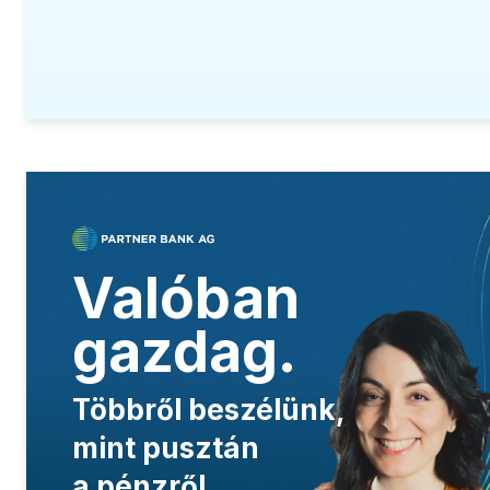
.
Valóban
gazdag.
Többről beszélünk,
mint pusztán
a pénzről.