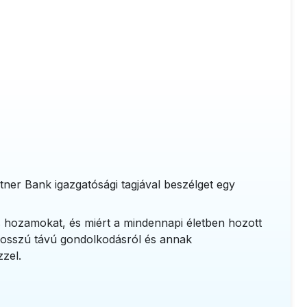
tner Bank igazgatósági tagjával beszélget egy
és hozamokat, és miért a mindennapi életben hozott
a hosszú távú gondolkodásról és annak
zzel.