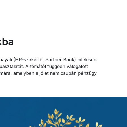
kba
ayati (HR-szakértő, Partner Bank) hitelesen,
pasztalatát. A témától függően válogatott
zámára, amelyben a jólét nem csupán pénzügyi