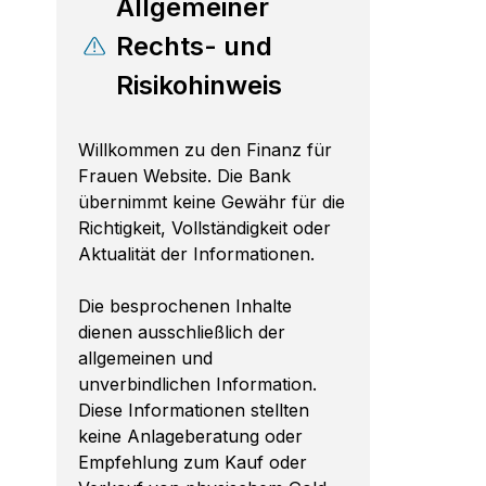
Allgemeiner
Rechts- und
Risikohinweis
Willkommen zu den Finanz für
Frauen Website. Die Bank
übernimmt keine Gewähr für die
Richtigkeit, Vollständigkeit oder
Aktualität der Informationen.
Die besprochenen Inhalte
dienen ausschließlich der
allgemeinen und
unverbindlichen Information.
Diese Informationen stellten
keine Anlageberatung oder
Empfehlung zum Kauf oder