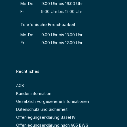
Mo-Do 9:00 Uhr bis 16:00 Uhr
Fr 9:00 Uhr bis 12:00 Uhr
Telefonische Erreichbarkeit
Mo-Do 9:00 Uhr bis 13:00 Uhr
Fr 9:00 Uhr bis 12:00 Uhr
Rechtliches
AGB
Kundeninformation
Gesetzlich vorgesehene Informationen
Datenschutz und Sicherheit
Offenlegungserklärung Basel IV
Offenlegungserklärung nach §65 BWG