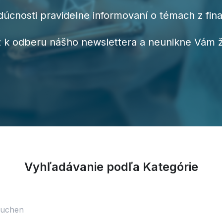
dúcnosti pravidelne informovaní o témach z fin
az k odberu nášho newslettera a neunikne Vám 
Vyhľadávanie podľa Kategórie