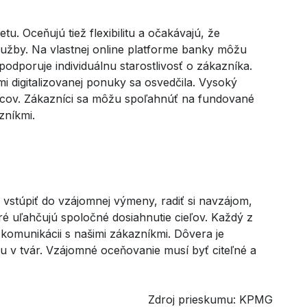
u. Oceňujú tiež flexibilitu a očakávajú, že
lužby. Na vlastnej online platforme banky môžu
odporuje individuálnu starostlivosť o zákazníka.
i digitalizovanej ponuky sa osvedčila. Vysoký
ancov. Zákazníci sa môžu spoľahnúť na fundované
zníkmi.
 vstúpiť do vzájomnej výmeny, radiť si navzájom,
oré uľahčujú spoločné dosiahnutie cieľov. Každý z
komunikácii s našimi zákazníkmi. Dôvera je
u v tvár. Vzájomné oceňovanie musí byť citeľné a
Zdroj prieskumu: KPMG