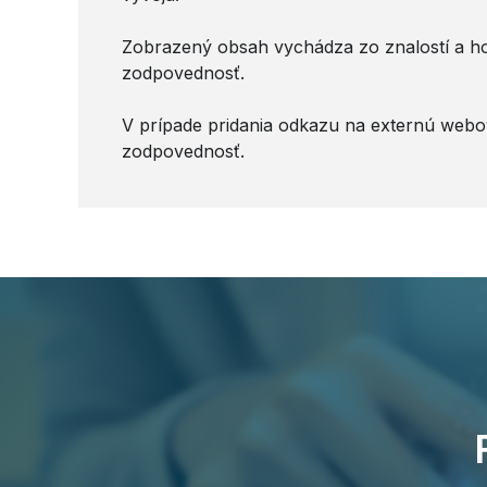
Zobrazený obsah vychádza zo znalostí a hod
zodpovednosť.
V prípade pridania odkazu na externú webo
zodpovednosť.