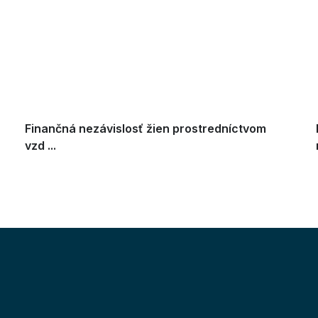
Finančná nezávislosť žien prostredníctvom
vzd ...