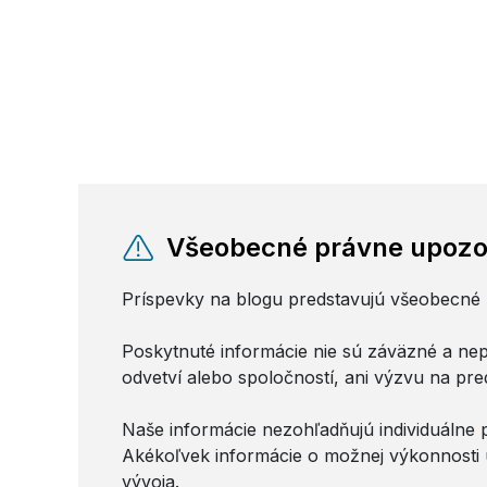
Všeobecné právne upozorn
Príspevky na blogu predstavujú všeobecné
Poskytnuté informácie nie sú záväzné a nepr
odvetví alebo spoločností, ani výzvu na pr
Naše informácie nezohľadňujú individuálne po
Akékoľvek informácie o možnej výkonnosti u
vývoja.