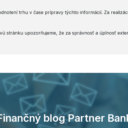
notení trhu v čase prípravy týchto informácií. Za realiz
vú stránku upozorňujeme, že za správnosť a úplnosť exte
Finančný blog Partner Ban