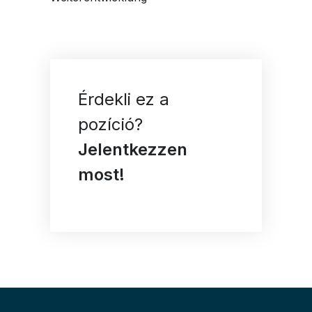
Érdekli ez a
pozíció?
Jelentkezzen
most!