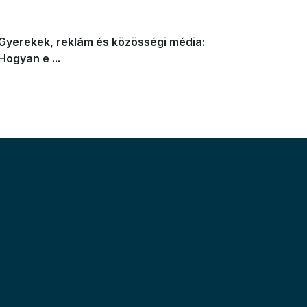
Gyerekek, reklám és közösségi média:
Hogyan e ...