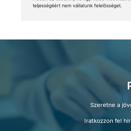
teljességéért nem vállalunk felelősséget.
Szeretne a jöv
Iratkozzon fel h