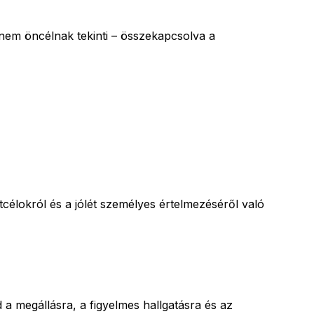
 nem öncélnak tekinti – összekapcsolva a
etcélokról és a jólét személyes értelmezéséről való
a megállásra, a figyelmes hallgatásra és az