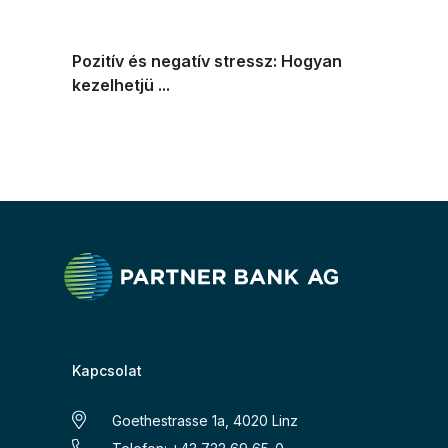
Pozitív és negatív stressz: Hogyan
kezelhetjü ...
Kapcsolat
Goethestrasse 1a, 4020 Linz