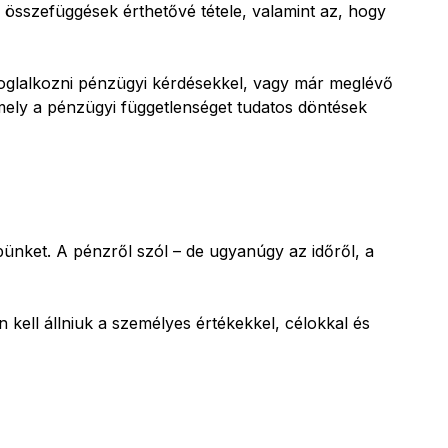
 összefüggések érthetővé tétele, valamint az, hogy
foglalkozni pénzügyi kérdésekkel, vagy már meglévő
amely a pénzügyi függetlenséget tudatos döntések
pünket. A pénzről szól – de ugyanúgy az időről, a
kell állniuk a személyes értékekkel, célokkal és