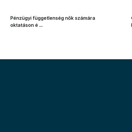
Pénzügyi függetlenség nők számára
oktatáson é ...