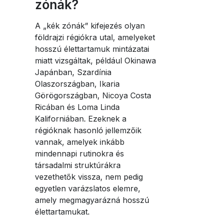
zónák?
A „kék zónák” kifejezés olyan
földrajzi régiókra utal, amelyeket
hosszú élettartamuk mintázatai
miatt vizsgáltak, például Okinawa
Japánban, Szardínia
Olaszországban, Ikaria
Görögországban, Nicoya Costa
Ricában és Loma Linda
Kaliforniában. Ezeknek a
régióknak hasonló jellemzőik
vannak, amelyek inkább
mindennapi rutinokra és
társadalmi struktúrákra
vezethetők vissza, nem pedig
egyetlen varázslatos elemre,
amely megmagyarázná hosszú
élettartamukat.