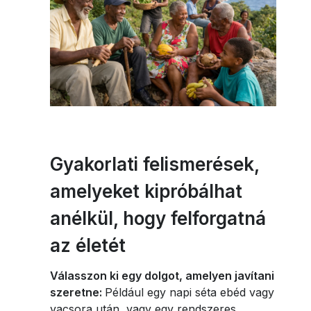
Gyakorlati felismerések,
amelyeket kipróbálhat
anélkül, hogy felforgatná
az életét
Válasszon ki egy dolgot, amelyen javítani
szeretne:
Például egy napi séta ebéd vagy
vacsora után, vagy egy rendszeres,