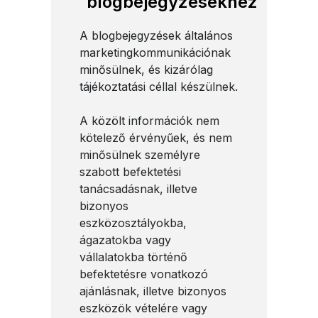
blogbejegyzésekhez
A blogbejegyzések általános
marketingkommunikációnak
minősülnek, és kizárólag
tájékoztatási céllal készülnek.
A közölt információk nem
kötelező érvényűek, és nem
minősülnek személyre
szabott befektetési
tanácsadásnak, illetve
bizonyos
eszközosztályokba,
ágazatokba vagy
vállalatokba történő
befektetésre vonatkozó
ajánlásnak, illetve bizonyos
eszközök vételére vagy