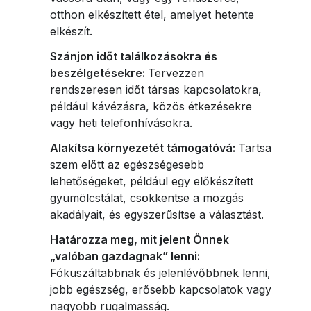
otthon elkészített étel, amelyet hetente
elkészít.
Szánjon időt találkozásokra és
beszélgetésekre:
Tervezzen
rendszeresen időt társas kapcsolatokra,
például kávézásra, közös étkezésekre
vagy heti telefonhívásokra.
Alakítsa környezetét támogatóvá:
Tartsa
szem előtt az egészségesebb
lehetőségeket, például egy előkészített
gyümölcstálat, csökkentse a mozgás
akadályait, és egyszerűsítse a választást.
Határozza meg, mit jelent Önnek
„valóban gazdagnak” lenni:
Fókuszáltabbnak és jelenlévőbbnek lenni,
jobb egészség, erősebb kapcsolatok vagy
nagyobb rugalmasság.