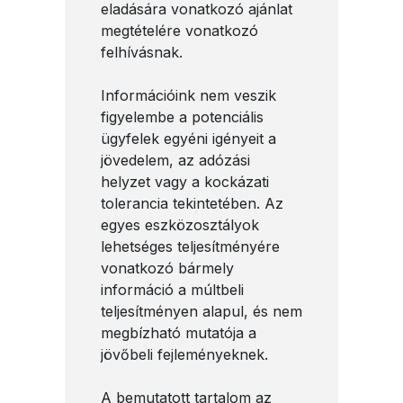
eladására vonatkozó ajánlat
megtételére vonatkozó
felhívásnak.
Információink nem veszik
figyelembe a potenciális
ügyfelek egyéni igényeit a
jövedelem, az adózási
helyzet vagy a kockázati
tolerancia tekintetében. Az
egyes eszközosztályok
lehetséges teljesítményére
vonatkozó bármely
információ a múltbeli
teljesítményen alapul, és nem
megbízható mutatója a
jövőbeli fejleményeknek.
A bemutatott tartalom az