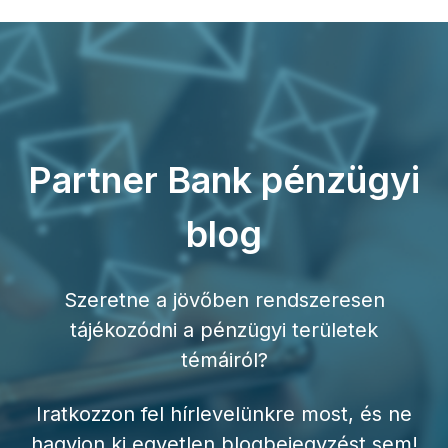
Partner Bank pénzügyi
blog
Szeretne a jövőben rendszeresen
tájékozódni a pénzügyi területek
témáiról?
Iratkozzon fel hírlevelünkre most, és ne
hagyjon ki egyetlen blogbejegyzést sem!