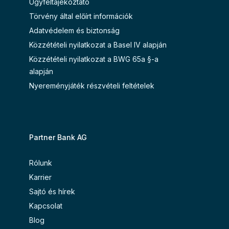
Ügyféltájékoztató
Törvény által előírt információk
Adatvédelem és biztonság
Közzétételi nyilatkozat a Basel IV alapján
Közzétételi nyilatkozat a BWG 65a §-a
alapján
Nyereményjáték részvételi feltételek
Partner Bank AG
Rólunk
Karrier
Sajtó és hírek
Kapcsolat
Blog