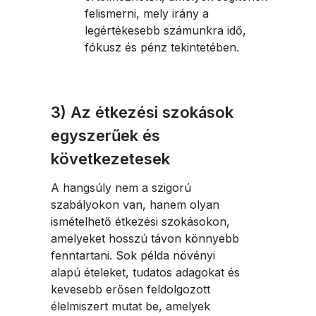
felismerni, mely irány a
legértékesebb számunkra idő,
fókusz és pénz tekintetében.
3) Az étkezési szokások
egyszerűek és
következetesek
A hangsúly nem a szigorú
szabályokon van, hanem olyan
ismételhető étkezési szokásokon,
amelyeket hosszú távon könnyebb
fenntartani. Sok példa növényi
alapú ételeket, tudatos adagokat és
kevesebb erősen feldolgozott
élelmiszert mutat be, amelyek