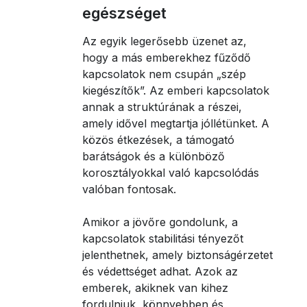
egészséget
Az egyik legerősebb üzenet az,
hogy a más emberekhez fűződő
kapcsolatok nem csupán „szép
kiegészítők”. Az emberi kapcsolatok
annak a struktúrának a részei,
amely idővel megtartja jóllétünket. A
közös étkezések, a támogató
barátságok és a különböző
korosztályokkal való kapcsolódás
valóban fontosak.
Amikor a jövőre gondolunk, a
kapcsolatok stabilitási tényezőt
jelenthetnek, amely biztonságérzetet
és védettséget adhat. Azok az
emberek, akiknek van kihez
fordulniuk, könnyebben és