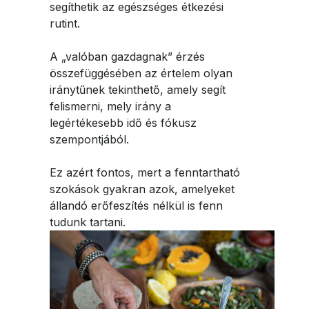
segíthetik az egészséges étkezési
rutint.
A „valóban gazdagnak” érzés
összefüggésében az értelem olyan
iránytűnek tekinthető, amely segít
felismerni, mely irány a
legértékesebb idő és fókusz
szempontjából.
Ez azért fontos, mert a fenntartható
szokások gyakran azok, amelyeket
állandó erőfeszítés nélkül is fenn
tudunk tartani.