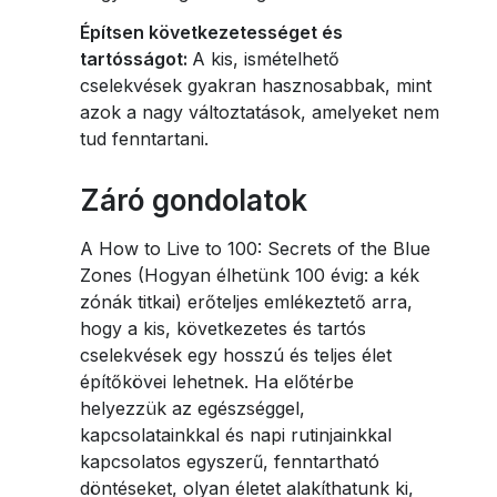
Építsen következetességet és
tartósságot:
A kis, ismételhető
cselekvések gyakran hasznosabbak, mint
azok a nagy változtatások, amelyeket nem
tud fenntartani.
Záró gondolatok
A How to Live to 100: Secrets of the Blue
Zones (Hogyan élhetünk 100 évig: a kék
zónák titkai) erőteljes emlékeztető arra,
hogy a kis, következetes és tartós
cselekvések egy hosszú és teljes élet
építőkövei lehetnek. Ha előtérbe
helyezzük az egészséggel,
kapcsolatainkkal és napi rutinjainkkal
kapcsolatos egyszerű, fenntartható
döntéseket, olyan életet alakíthatunk ki,