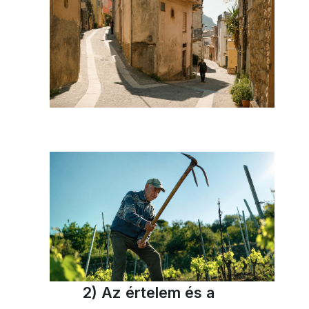
2) Az értelem és a