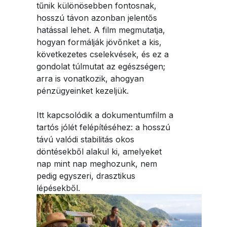
tűnik különösebben fontosnak,
hosszú távon azonban jelentős
hatással lehet. A film megmutatja,
hogyan formálják jövőnket a kis,
következetes cselekvések, és ez a
gondolat túlmutat az egészségen;
arra is vonatkozik, ahogyan
pénzügyeinket kezeljük.
Itt kapcsolódik a dokumentumfilm a
tartós jólét felépítéséhez: a hosszú
távú valódi stabilitás okos
döntésekből alakul ki, amelyeket
nap mint nap meghozunk, nem
pedig egyszeri, drasztikus
lépésekből.