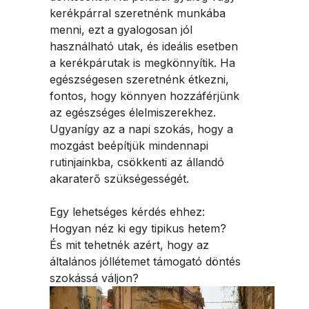
kerékpárral szeretnénk munkába
menni, ezt a gyalogosan jól
használható utak, és ideális esetben
a kerékpárutak is megkönnyítik. Ha
egészségesen szeretnénk étkezni,
fontos, hogy könnyen hozzáférjünk
az egészséges élelmiszerekhez.
Ugyanígy az a napi szokás, hogy a
mozgást beépítjük mindennapi
rutinjainkba, csökkenti az állandó
akaraterő szükségességét.
Egy lehetséges kérdés ehhez:
Hogyan néz ki egy tipikus hetem?
És mit tehetnék azért, hogy az
általános jóllétemet támogató döntés
szokássá váljon?