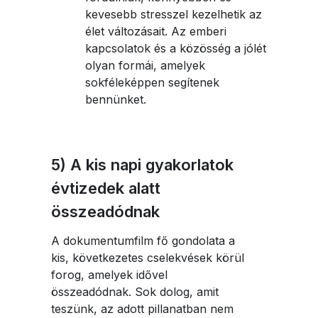
kevesebb stresszel kezelhetik az
élet változásait. Az emberi
kapcsolatok és a közösség a jólét
olyan formái, amelyek
sokféleképpen segítenek
bennünket.
5) A kis napi gyakorlatok
évtizedek alatt
összeadódnak
A dokumentumfilm fő gondolata a
kis, következetes cselekvések körül
forog, amelyek idővel
összeadódnak. Sok dolog, amit
teszünk, az adott pillanatban nem