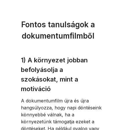
Fontos tanulságok a
dokumentumfilmből
1) A környezet jobban
befolyásolja a
szokásokat, mint a
motiváció
A dokumentumfilm újra és újra
hangsúlyozza, hogy napi döntéseink
könnyebbé válnak, ha a
környezetünk támogatja ezeket a
döntéseket. Ha például gyalog vagy