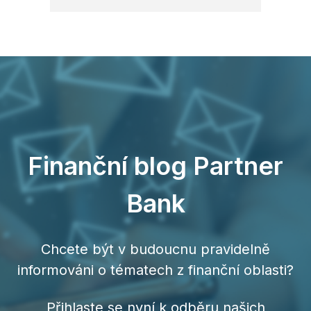
Finanční blog Partner
Bank
Chcete být v budoucnu pravidelně
informováni o tématech z finanční oblasti?
Přihlaste se nyní k odběru našich