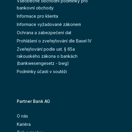
Všeobecné obchodní podmínky pro
bankovní obchody
Informace pro klienta
Informace vyžadované zákonem
Ochrana a zabezpečení dat
Prohlášení o zveřejňování dle Basel IV
Zveřejňování podle ust. § 65a
rakouského zákona o bankách
(bankwesengesetz - bwg)
Podmínky účasti v soutěži
Partner Bank AG
O nás
Kariéra