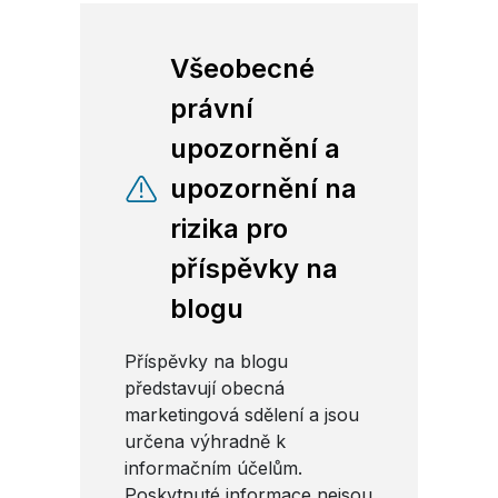
Všeobecné
právní
upozornění a
upozornění na
rizika pro
příspěvky na
blogu
Příspěvky na blogu
představují obecná
marketingová sdělení a jsou
určena výhradně k
informačním účelům.
Poskytnuté informace nejsou