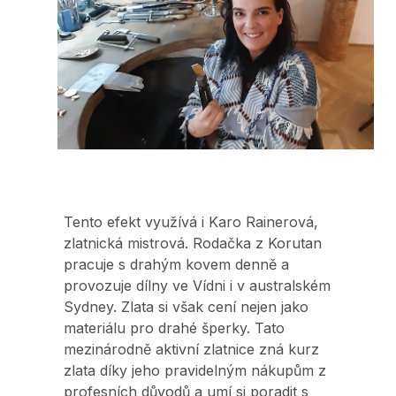
Tento efekt využívá i Karo Rainerová,
zlatnická mistrová. Rodačka z Korutan
pracuje s drahým kovem denně a
provozuje dílny ve Vídni i v australském
Sydney. Zlata si však cení nejen jako
materiálu pro drahé šperky. Tato
mezinárodně aktivní zlatnice zná kurz
zlata díky jeho pravidelným nákupům z
profesních důvodů a umí si poradit s