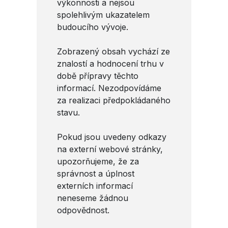
výkonnosti a nejsou
spolehlivým ukazatelem
budoucího vývoje.
Zobrazený obsah vychází ze
znalostí a hodnocení trhu v
době přípravy těchto
informací. Nezodpovídáme
za realizaci předpokládaného
stavu.
Pokud jsou uvedeny odkazy
na externí webové stránky,
upozorňujeme, že za
správnost a úplnost
externích informací
neneseme žádnou
odpovědnost.