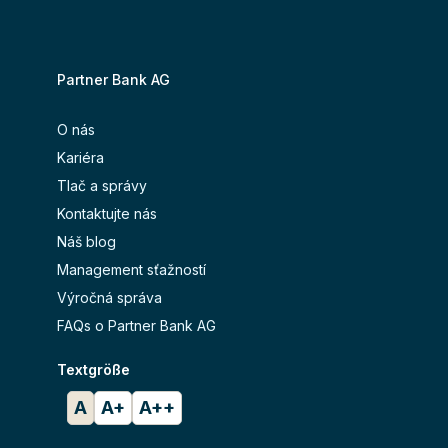
Partner Bank AG
O nás
Kariéra
Tlač a správy
Kontaktujte nás
Náš blog
Management sťažností
Výročná správa
FAQs o Partner Bank AG
Textgröße
A
A+
A++