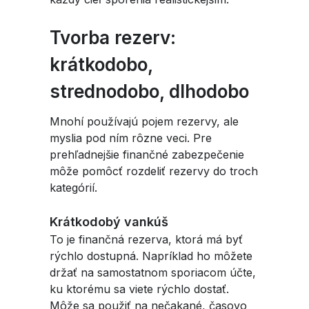
Tvorba rezerv:
krátkodobo,
strednodobo, dlhodobo
Mnohí používajú pojem rezervy, ale
myslia pod ním rôzne veci. Pre
prehľadnejšie finančné zabezpečenie
môže pomôcť rozdeliť rezervy do troch
kategórií.
Krátkodobý vankúš
To je finančná rezerva, ktorá má byť
rýchlo dostupná. Napríklad ho môžete
držať na samostatnom sporiacom účte,
ku ktorému sa viete rýchlo dostať.
Môže sa použiť na nečakané, časovo