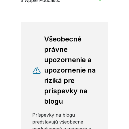
a Apple Podcasts.
Všeobecné
právne
upozornenie a
upozornenie na
riziká pre
príspevky na
blogu
Príspevky na blogu
predstavujú všeobecné
marketingové oznámenia a