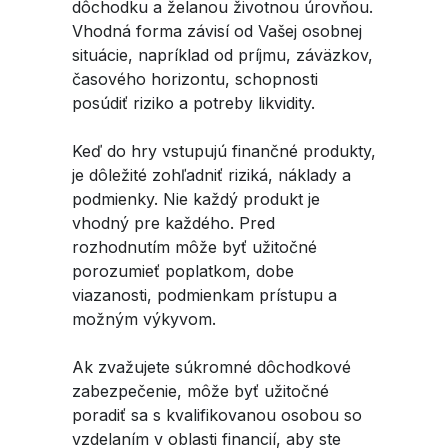
dôchodku a želanou životnou úrovňou.
Vhodná forma závisí od Vašej osobnej
situácie, napríklad od príjmu, záväzkov,
časového horizontu, schopnosti
posúdiť riziko a potreby likvidity.
Keď do hry vstupujú finančné produkty,
je dôležité zohľadniť riziká, náklady a
podmienky. Nie každý produkt je
vhodný pre každého. Pred
rozhodnutím môže byť užitočné
porozumieť poplatkom, dobe
viazanosti, podmienkam prístupu a
možným výkyvom.
Ak zvažujete súkromné dôchodkové
zabezpečenie, môže byť užitočné
poradiť sa s kvalifikovanou osobou so
vzdelaním v oblasti financií, aby ste