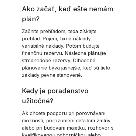
Ako začať, keď ešte nemám
plán?
Začnite prehľadom, teda získajte
prehľad. Príjem, fixné náklady,
variabilné náklady. Potom budujte
finančnú rezervu. Následne plánujte
strednodobé rezervy. Dlhodobé
plánovanie býva jasnejšie, keď sú tieto
základy pevne stanovené.
Kedy je poradenstvo
užitočné?
Ak chcete podporu pri porovnávaní
možností, porozumení detailom zmlúv
alebo pri budovaní majetku, rozhovor s
kvalifikovanou odborníčkou alebo