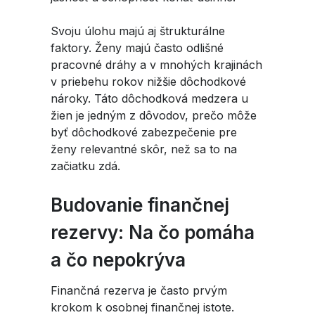
Svoju úlohu majú aj štrukturálne
faktory. Ženy majú často odlišné
pracovné dráhy a v mnohých krajinách
v priebehu rokov nižšie dôchodkové
nároky. Táto dôchodková medzera u
žien je jedným z dôvodov, prečo môže
byť dôchodkové zabezpečenie pre
ženy relevantné skôr, než sa to na
začiatku zdá.
Budovanie finančnej
rezervy: Na čo pomáha
a čo nepokrýva
Finančná rezerva je často prvým
krokom k osobnej finančnej istote.