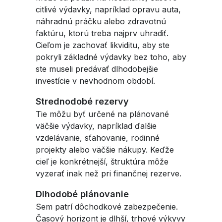
citlivé výdavky, napríklad opravu auta,
náhradnú práčku alebo zdravotnú
faktúru, ktorú treba najprv uhradiť.
Cieľom je zachovať likviditu, aby ste
pokryli základné výdavky bez toho, aby
ste museli predávať dlhodobejšie
investície v nevhodnom období.
Strednodobé rezervy
Tie môžu byť určené na plánované
väčšie výdavky, napríklad ďalšie
vzdelávanie, sťahovanie, rodinné
projekty alebo väčšie nákupy. Keďže
cieľ je konkrétnejší, štruktúra môže
vyzerať inak než pri finančnej rezerve.
Dlhodobé plánovanie
Sem patrí dôchodkové zabezpečenie.
Časový horizont je dlhší, trhové výkyvy