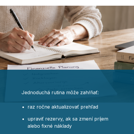
Jednoduchá rutina môže zahŕňať:
raz ročne aktualizovať prehľad
upraviť rezervy, ak sa zmení príjem
alebo fixné náklady