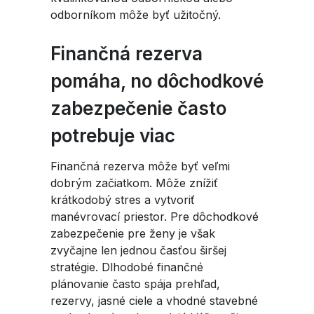
odborníkom môže byť užitočný.
Finančná rezerva
pomáha, no dôchodkové
zabezpečenie často
potrebuje viac
Finančná rezerva môže byť veľmi
dobrým začiatkom. Môže znížiť
krátkodobý stres a vytvoriť
manévrovací priestor. Pre dôchodkové
zabezpečenie pre ženy je však
zvyčajne len jednou časťou širšej
stratégie. Dlhodobé finančné
plánovanie často spája prehľad,
rezervy, jasné ciele a vhodné stavebné