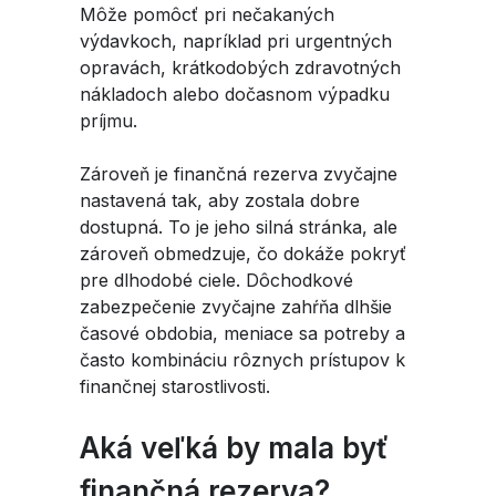
Môže pomôcť pri nečakaných
výdavkoch, napríklad pri urgentných
opravách, krátkodobých zdravotných
nákladoch alebo dočasnom výpadku
príjmu.
Zároveň je finančná rezerva zvyčajne
nastavená tak, aby zostala dobre
dostupná. To je jeho silná stránka, ale
zároveň obmedzuje, čo dokáže pokryť
pre dlhodobé ciele. Dôchodkové
zabezpečenie zvyčajne zahŕňa dlhšie
časové obdobia, meniace sa potreby a
často kombináciu rôznych prístupov k
finančnej starostlivosti.
Aká veľká by mala byť
finančná rezerva?