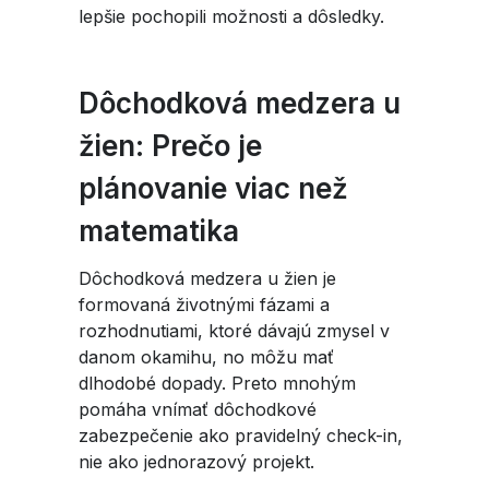
lepšie pochopili možnosti a dôsledky.
Dôchodková medzera u
žien: Prečo je
plánovanie viac než
matematika
Dôchodková medzera u žien je
formovaná životnými fázami a
rozhodnutiami, ktoré dávajú zmysel v
danom okamihu, no môžu mať
dlhodobé dopady. Preto mnohým
pomáha vnímať dôchodkové
zabezpečenie ako pravidelný check-in,
nie ako jednorazový projekt.