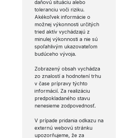
daňovú situáciu alebo
toleranciu voči riziku.
Akékoľvek informácie o
možnej výkonnosti určitých
tried aktív vychádzajú z
minulej výkonnosti a nie sú
spoľahlivým ukazovateľom
budúceho vývoja.
Zobrazený obsah vychádza
zo znalostí a hodnotení trhu
v čase prípravy týchto
informácií. Za realizáciu
predpokladaného stavu
nenesieme zodpovednosť.
V prípade pridania odkazu na
externú webovú stránku
upozorňujeme, že za