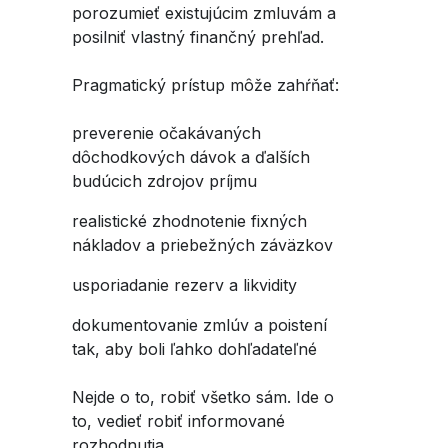
porozumieť existujúcim zmluvám a
posilniť vlastný finančný prehľad.
Pragmatický prístup môže zahŕňať:
preverenie očakávaných
dôchodkových dávok a ďalších
budúcich zdrojov príjmu
realistické zhodnotenie fixných
nákladov a priebežných záväzkov
usporiadanie rezerv a likvidity
dokumentovanie zmlúv a poistení
tak, aby boli ľahko dohľadateľné
Nejde o to, robiť všetko sám. Ide o
to, vedieť robiť informované
rozhodnutia.