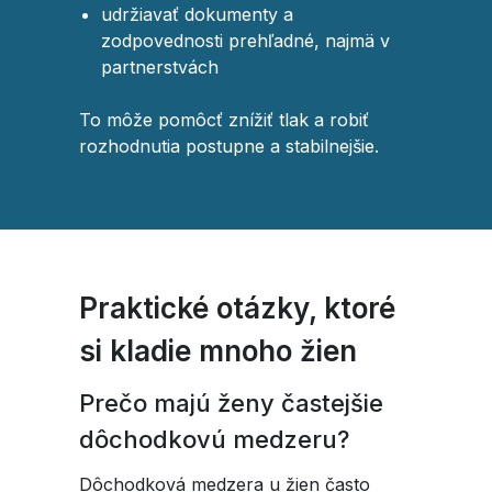
udržiavať dokumenty a
zodpovednosti prehľadné, najmä v
partnerstvách
To môže pomôcť znížiť tlak a robiť
rozhodnutia postupne a stabilnejšie.
Praktické otázky, ktoré
si kladie mnoho žien
Prečo majú ženy častejšie
dôchodkovú medzeru?
Dôchodková medzera u žien často