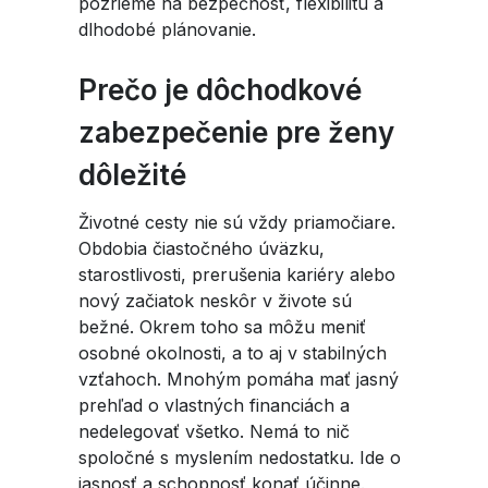
pozrieme na bezpečnosť, flexibilitu a
dlhodobé plánovanie.
Prečo je dôchodkové
zabezpečenie pre ženy
dôležité
Životné cesty nie sú vždy priamočiare.
Obdobia čiastočného úväzku,
starostlivosti, prerušenia kariéry alebo
nový začiatok neskôr v živote sú
bežné. Okrem toho sa môžu meniť
osobné okolnosti, a to aj v stabilných
vzťahoch. Mnohým pomáha mať jasný
prehľad o vlastných financiách a
nedelegovať všetko. Nemá to nič
spoločné s myslením nedostatku. Ide o
jasnosť a schopnosť konať účinne.