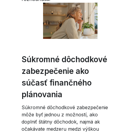
Súkromné dôchodkové
zabezpečenie ako
súčasť finančného
plánovania
Súkromné dôchodkové zabezpečenie
môže byť jednou z možností, ako
doplniť štátny dôchodok, najmä ak
očakávate medzeru medzi výškou