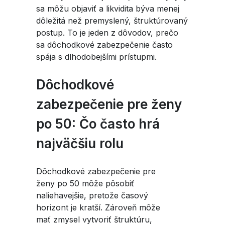
sa môžu objaviť a likvidita býva menej
dôležitá než premyslený, štruktúrovaný
postup. To je jeden z dôvodov, prečo
sa dôchodkové zabezpečenie často
spája s dlhodobejšími prístupmi.
Dôchodkové
zabezpečenie pre ženy
po 50: Čo často hrá
najväčšiu rolu
Dôchodkové zabezpečenie pre
ženy po 50 môže pôsobiť
naliehavejšie, pretože časový
horizont je kratší. Zároveň môže
mať zmysel vytvoriť štruktúru,