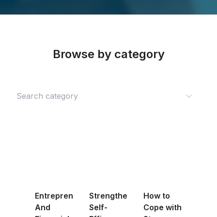
Browse by category
Entrepreneurship
Strengthening
How to
And
Self-
Cope with