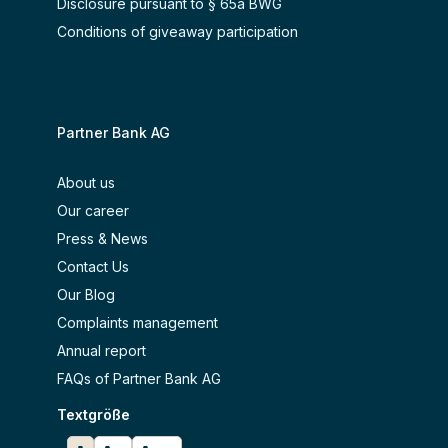
Disclosure pursuant to § 65a BWG
Conditions of giveaway participation
Partner Bank AG
About us
Our career
Press & News
Contact Us
Our Blog
Complaints management
Annual report
FAQs of Partner Bank AG
Textgröße