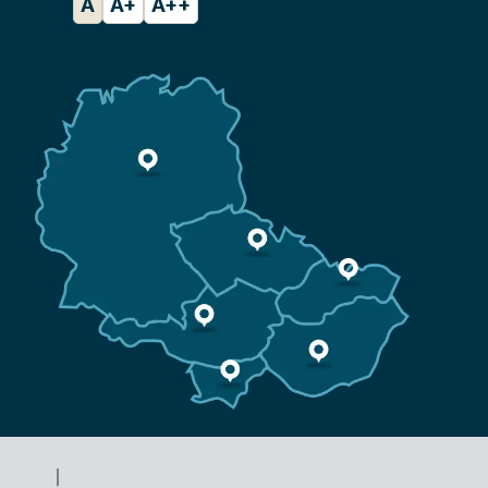
A
A+
A++