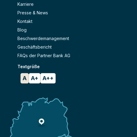
Karriere
Presse & News
Kontakt
Blog
Beschwerdemanagement
Geschäftsbericht
FAQs der Partner Bank AG
Textgröße
A
A+
A++