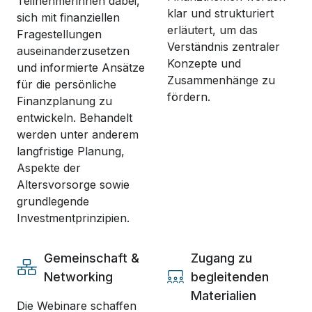
Teilnehmerinnen dabei,
klar und strukturiert
sich mit finanziellen
erläutert, um das
Fragestellungen
Verständnis zentraler
auseinanderzusetzen
Konzepte und
und informierte Ansätze
Zusammenhänge zu
für die persönliche
fördern.
Finanzplanung zu
entwickeln. Behandelt
werden unter anderem
langfristige Planung,
Aspekte der
Altersvorsorge sowie
grundlegende
Investmentprinzipien.
Gemeinschaft &
Zugang zu
Networking
begleitenden
Materialien
Die Webinare schaffen