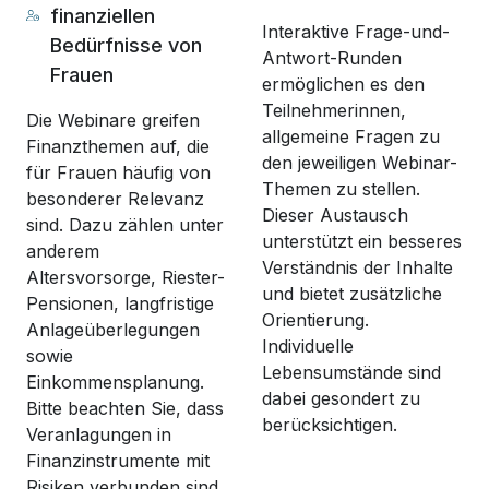
finanziellen
Interaktive Frage-und-
Bedürfnisse von
Antwort-Runden
Frauen
ermöglichen es den
Teilnehmerinnen,
Die Webinare greifen
allgemeine Fragen zu
Finanzthemen auf, die
den jeweiligen Webinar-
für Frauen häufig von
Themen zu stellen.
besonderer Relevanz
Dieser Austausch
sind. Dazu zählen unter
unterstützt ein besseres
anderem
Verständnis der Inhalte
Altersvorsorge, Riester-
und bietet zusätzliche
Pensionen, langfristige
Orientierung.
Anlageüberlegungen
Individuelle
sowie
Lebensumstände sind
Einkommensplanung.
dabei gesondert zu
Bitte beachten Sie, dass
berücksichtigen.
Veranlagungen in
Finanzinstrumente mit
Risiken verbunden sind.