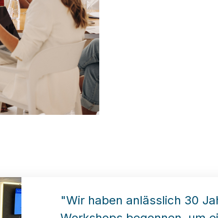
"Wir haben anlässlich 30 Ja
Workshops begonnen, um ein