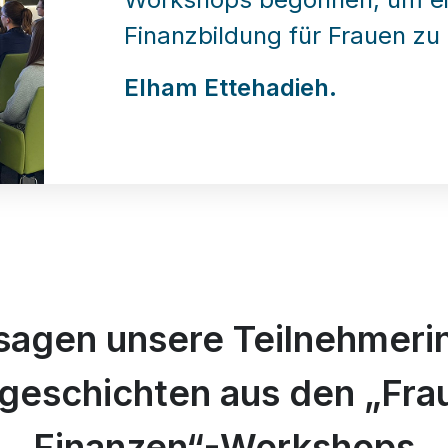
Finanzbildung für Frauen zu 
Elham Ettehadieh.
sagen unsere Teilnehmeri
sgeschichten aus den „Fra
Finanzen“-Workshops