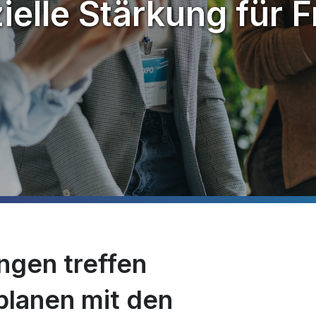
ielle Stärkung für
ngen treffen
planen mit den