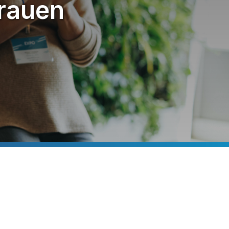
 Frauen