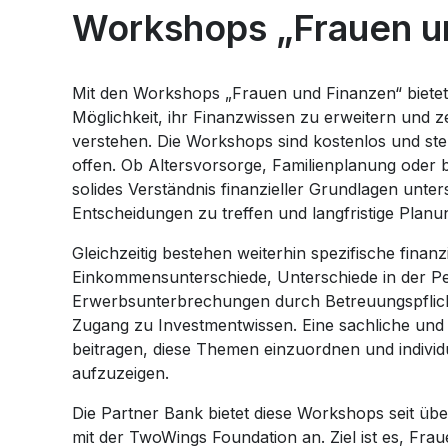
Workshops „Frauen u
Mit den Workshops „Frauen und Finanzen“ bietet
Möglichkeit, ihr Finanzwissen zu erweitern und 
verstehen. Die Workshops sind kostenlos und ste
offen. Ob Altersvorsorge, Familienplanung oder b
solides Verständnis finanzieller Grundlagen unters
Entscheidungen zu treffen und langfristige Plan
Gleichzeitig bestehen weiterhin spezifische fina
Einkommensunterschiede, Unterschiede in der P
Erwerbsunterbrechungen durch Betreuungspflich
Zugang zu Investmentwissen. Eine sachliche und 
beitragen, diese Themen einzuordnen und individ
aufzuzeigen.
Die Partner Bank bietet diese Workshops seit ü
mit der TwoWings Foundation an. Ziel ist es, Frau