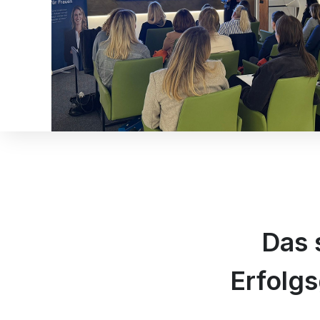
Das 
Erfolg