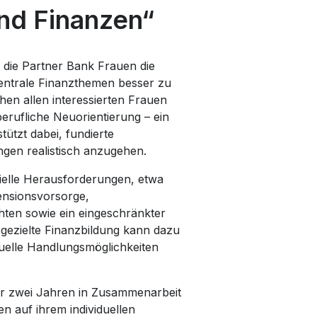
nd Finanzen“
 die Partner Bank Frauen die
zentrale Finanzthemen besser zu
hen allen interessierten Frauen
erufliche Neuorientierung – ein
tützt dabei, fundierte
ungen realistisch anzugehen.
nzielle Herausforderungen, etwa
ensionsvorsorge,
ten sowie ein eingeschränkter
gezielte Finanzbildung kann dazu
uelle Handlungsmöglichkeiten
ber zwei Jahren in Zusammenarbeit
en auf ihrem individuellen