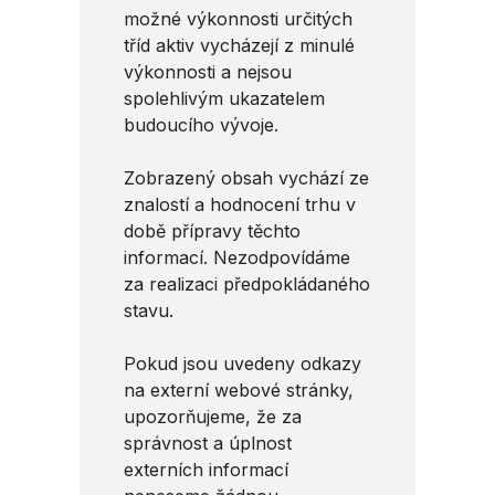
možné výkonnosti určitých
tříd aktiv vycházejí z minulé
výkonnosti a nejsou
spolehlivým ukazatelem
budoucího vývoje.
Zobrazený obsah vychází ze
znalostí a hodnocení trhu v
době přípravy těchto
informací. Nezodpovídáme
za realizaci předpokládaného
stavu.
Pokud jsou uvedeny odkazy
na externí webové stránky,
upozorňujeme, že za
správnost a úplnost
externích informací