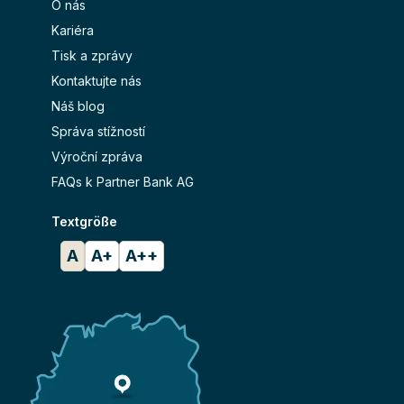
O nás
Kariéra
Tisk a zprávy
Kontaktujte nás
Náš blog
Správa stížností
Výroční zpráva
FAQs k Partner Bank AG
Textgröße
A
A+
A++