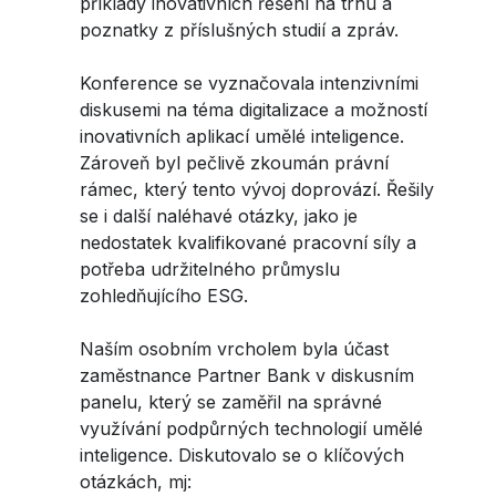
příklady inovativních řešení na trhu a
poznatky z příslušných studií a zpráv.
Konference se vyznačovala intenzivními
diskusemi na téma digitalizace a možností
inovativních aplikací umělé inteligence.
Zároveň byl pečlivě zkoumán právní
rámec, který tento vývoj doprovází. Řešily
se i další naléhavé otázky, jako je
nedostatek kvalifikované pracovní síly a
potřeba udržitelného průmyslu
zohledňujícího ESG.
Naším osobním vrcholem byla účast
zaměstnance Partner Bank v diskusním
panelu, který se zaměřil na správné
využívání podpůrných technologií umělé
inteligence. Diskutovalo se o klíčových
otázkách, mj: