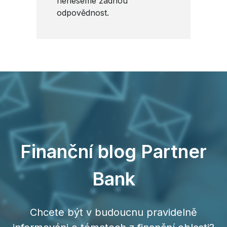
neneseme žádnou
odpovědnost.
Finanční blog Partner
Bank
Chcete být v budoucnu pravidelně