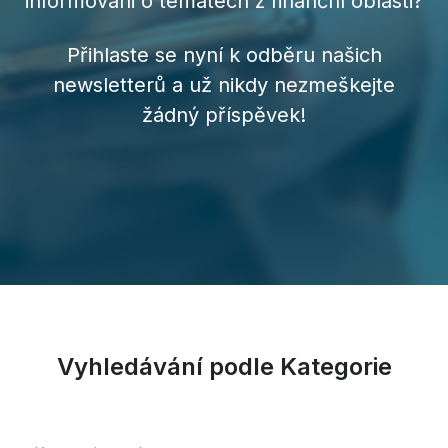
informováni o tématech z finanční oblasti?
Přihlaste se nyní k odběru našich
newsletterů a už nikdy nezmeškejte
žádný příspěvek!
Vyhledávání podle Kategorie