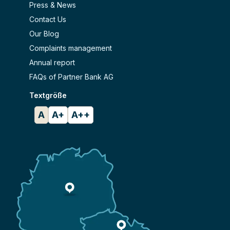
Press & News
Contact Us
Our Blog
Complaints management
Annual report
FAQs of Partner Bank AG
Textgröße
A
A+
A++