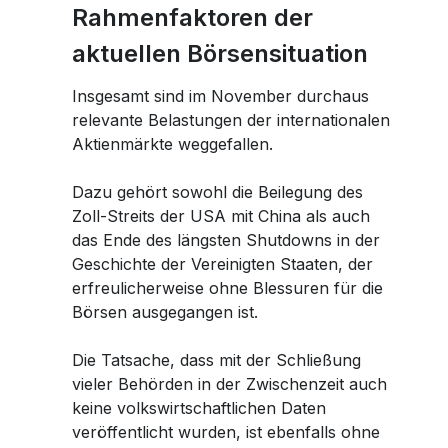
Rahmenfaktoren der
aktuellen Börsensituation
Insgesamt sind im November durchaus
relevante Belastungen der internationalen
Aktienmärkte weggefallen.
Dazu gehört sowohl die Beilegung des
Zoll-Streits der USA mit China als auch
das Ende des längsten Shutdowns in der
Geschichte der Vereinigten Staaten, der
erfreulicherweise ohne Blessuren für die
Börsen ausgegangen ist.
Die Tatsache, dass mit der Schließung
vieler Behörden in der Zwischenzeit auch
keine volkswirtschaftlichen Daten
veröffentlicht wurden, ist ebenfalls ohne