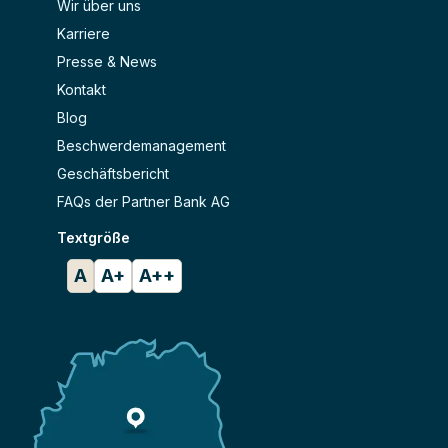
Wir über uns
Karriere
Presse & News
Kontakt
Blog
Beschwerdemanagement
Geschäftsbericht
FAQs der Partner Bank AG
Textgröße
A
A+
A++