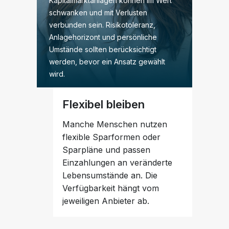
Kapitalmarktanlagen können im Wert
schwanken und mit Verlusten
verbunden sein. Risikotoleranz,
Anlagehorizont und persönliche
Umstände sollten berücksichtigt
werden, bevor ein Ansatz gewählt
wird.
Flexibel bleiben
Manche Menschen nutzen
flexible Sparformen oder
Sparpläne und passen
Einzahlungen an veränderte
Lebensumstände an. Die
Verfügbarkeit hängt vom
jeweiligen Anbieter ab.