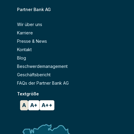
Partner Bank AG
Wir über uns
Karriere
Presse & News
Kontakt
Blog
Beschwerdemanagement
Geschäftsbericht
FAQs der Partner Bank AG
Textgröße
A
A+
A++