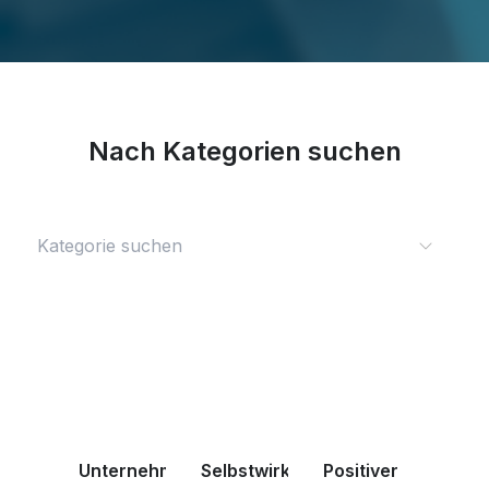
Nach Kategorien suchen
Unternehmertum
Selbstwirksamkeit
Positiver