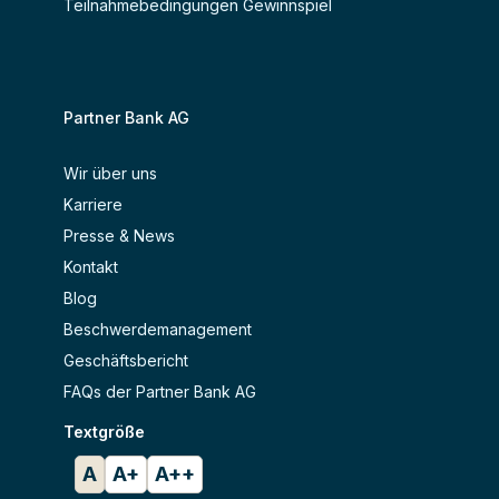
Teilnahmebedingungen Gewinnspiel
Partner Bank AG
Wir über uns
Karriere
Presse & News
Kontakt
Blog
Beschwerdemanagement
Geschäftsbericht
FAQs der Partner Bank AG
Textgröße
A
A+
A++