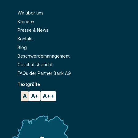
Wir über uns
Karriere
Presse & News
Kontakt
Blog
Beschwerdemanagement
Geschäftsbericht
FAQs der Partner Bank AG
Textgröße
A
A+
A++