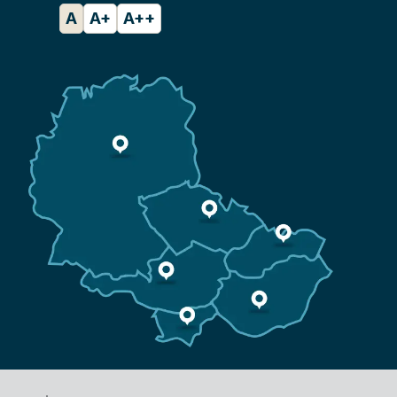
A
A+
A++