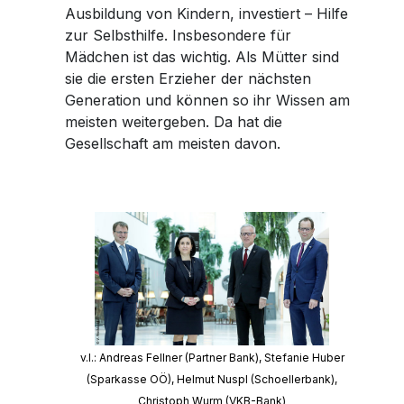
Ausbildung von Kindern, investiert – Hilfe
zur Selbsthilfe. Insbesondere für
Mädchen ist das wichtig. Als Mütter sind
sie die ersten Erzieher der nächsten
Generation und können so ihr Wissen am
meisten weitergeben. Da hat die
Gesellschaft am meisten davon.
v.l.: Andreas Fellner (Partner Bank), Stefanie Huber
(Sparkasse OÖ), Helmut Nuspl (Schoellerbank),
Christoph Wurm (VKB-Bank)