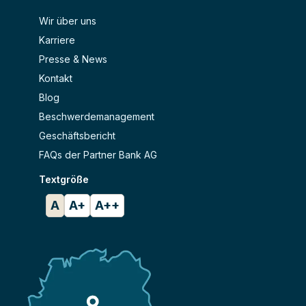
Wir über uns
Karriere
Presse & News
Kontakt
Blog
Beschwerdemanagement
Geschäftsbericht
FAQs der Partner Bank AG
Textgröße
A
A+
A++