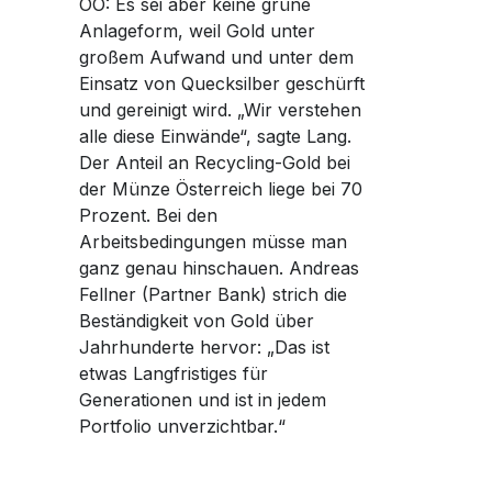
OÖ: Es sei aber keine grüne
Anlageform, weil Gold unter
großem Aufwand und unter dem
Einsatz von Quecksilber geschürft
und gereinigt wird. „Wir verstehen
alle diese Einwände“, sagte Lang.
Der Anteil an Recycling-Gold bei
der Münze Österreich liege bei 70
Prozent. Bei den
Arbeitsbedingungen müsse man
ganz genau hinschauen. Andreas
Fellner (Partner Bank) strich die
Beständigkeit von Gold über
Jahrhunderte hervor: „Das ist
etwas Langfristiges für
Generationen und ist in jedem
Portfolio unverzichtbar.“