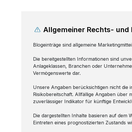
Allgemeiner Rechts- und R
Blogeinträge sind allgemeine Marketingmitte
Die bereitgestellten Informationen sind unv
Anlageklassen, Branchen oder Unternehmen 
Vermögenswerte dar.
Unsere Angaben berücksichtigen nicht die ind
Risikobereitschaft. Allfällige Angaben übe
zuverlässiger Indikator für künftige Entwick
Die dargestellten Inhalte basieren auf dem
Eintreten eines prognostizierten Zustands 