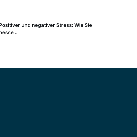
Positiver und negativer Stress: Wie Sie
besse ...