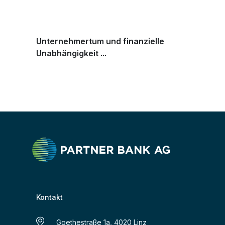
Unternehmertum und finanzielle
Unabhängigkeit ...
Kontakt
Goethestraße 1a, 4020 Linz