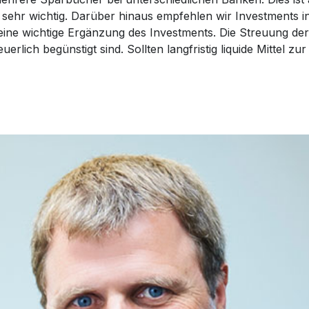
ehr wichtig. Darüber hinaus empfehlen wir Investments in 
l eine wichtige Ergänzung des Investments. Die Streuung der l
erlich begünstigt sind. Sollten langfristig liquide Mittel zu