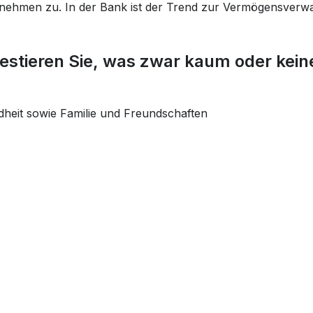
d nehmen zu. In der Bank ist der Trend zur Vermögensverwa
stieren Sie, was zwar kaum oder keine
dheit sowie Familie und Freundschaften