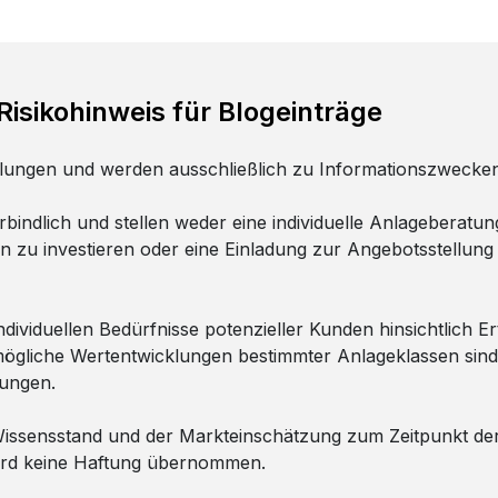
isikohinweis für Blogeinträge
ilungen und werden ausschließlich zu Informationszwecken 
erbindlich und stellen weder eine individuelle Anlageberat
zu investieren oder eine Einladung zur Angebotsstellung
ividuellen Bedürfnisse potenzieller Kunden hinsichtlich Ert
r mögliche Wertentwicklungen bestimmter Anlageklassen si
lungen.
 Wissensstand und der Markteinschätzung zum Zeitpunkt der 
wird keine Haftung übernommen.