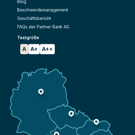
Blog
Beschwerdemanagement
Geschäftsbericht
FAQs der Partner Bank AG
Textgröße
A
A+
A++