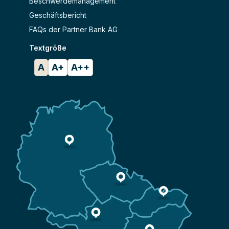
Beschwerdemanagement
Geschäftsbericht
FAQs der Partner Bank AG
Textgröße
A
A+
A++