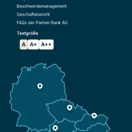
Beschwerdemanagement
Geschäftsbericht
FAQs der Partner Bank AG
Textgröße
A
A+
A++